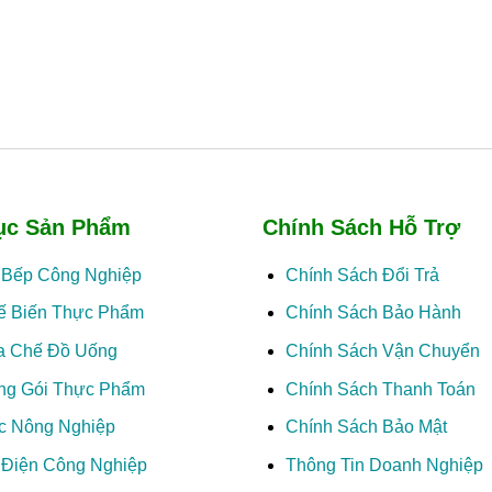
ục Sản Phẩm
Chính Sách Hỗ Trợ
ị Bếp Công Nghiệp
Chính Sách Đổi Trả
ế Biến Thực Phẩm
Chính Sách Bảo Hành
a Chế Đồ Uống
Chính Sách Vận Chuyển
ng Gói Thực Phẩm
Chính Sách Thanh Toán
c Nông Nghiệp
Chính Sách Bảo Mật
ị Điện Công Nghiệp
Thông Tin Doanh Nghiệp