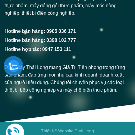
thực phẩm, máy đóng gói thực phẩm, máy móc nông
nghiệp, thiết bị điện công nghiệp.
Hotline bán hàng: 0905 036 171
Hotline bán hàng: 0398 102 777
Hotline hợp tác: 0947 153 111
Điện Máy Thái Long mang Giá Trị Tiên phong trong từng
sản phẩm, đáp ứng mọi nhu cầu kinh doanh doanh xuất
của người tiêu dùng. Chúng tôi chuyên phục vụ các loại
thiết bị bếp công nghiệp và máy chế biến thực phẩm.
Thiết Kế Website Thái Long