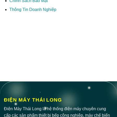
Chính Sách Bảo Mật
Thông Tin Doanh Nghiệp
ĐIỆN MÁY THÁI LONG
Điện Máy Thái Long là hệ thống điện máy chuyên cung
cấp các sản phẩm thiết bị bếp công nghiệp, máy chế biến