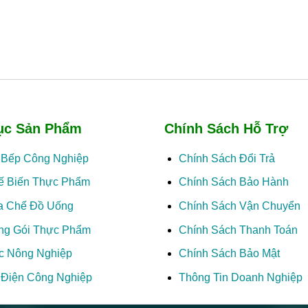
ục Sản Phẩm
Chính Sách Hỗ Trợ
ị Bếp Công Nghiệp
Chính Sách Đổi Trả
ế Biến Thực Phẩm
Chính Sách Bảo Hành
a Chế Đồ Uống
Chính Sách Vận Chuyển
ng Gói Thực Phẩm
Chính Sách Thanh Toán
c Nông Nghiệp
Chính Sách Bảo Mật
ị Điện Công Nghiệp
Thông Tin Doanh Nghiệp