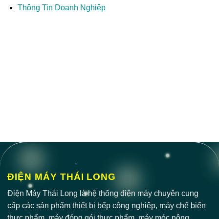
Thông Tin Doanh Nghiệp
ĐIỆN MÁY THÁI LONG
Điện Máy Thái Long là hệ thống điện máy chuyên cung
cấp các sản phẩm thiết bị bếp công nghiệp, máy chế biến
thực phẩm, máy đóng gói thực phẩm, máy móc nông