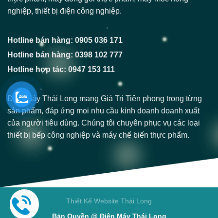
nghiệp, thiết bị điện công nghiệp.
Hotline bán hàng: 0905 036 171
Hotline bán hàng: 0398 102 777
Hotline hợp tác: 0947 153 111
Điện Máy Thái Long mang Giá Trị Tiên phong trong từng
sản phẩm, đáp ứng mọi nhu cầu kinh doanh doanh xuất
của người tiêu dùng. Chúng tôi chuyên phục vụ các loại
thiết bị bếp công nghiệp và máy chế biến thực phẩm.
Thiết Kế Website Thái Long
Bản Quyền @ Điện Máy Thái Long