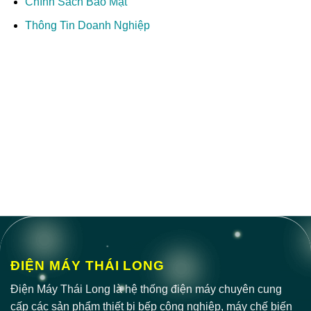
Chính Sách Bảo Mật
Thông Tin Doanh Nghiệp
ĐIỆN MÁY THÁI LONG
Điện Máy Thái Long là hệ thống điện máy chuyên cung
cấp các sản phẩm thiết bị bếp công nghiệp, máy chế biến