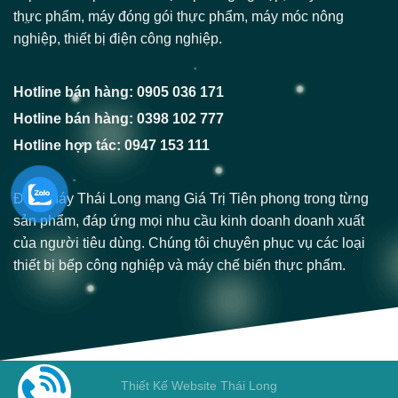
thực phẩm, máy đóng gói thực phẩm, máy móc nông
nghiệp, thiết bị điện công nghiệp.
Hotline bán hàng: 0905 036 171
Hotline bán hàng: 0398 102 777
Hotline hợp tác: 0947 153 111
Điện Máy Thái Long mang Giá Trị Tiên phong trong từng
sản phẩm, đáp ứng mọi nhu cầu kinh doanh doanh xuất
của người tiêu dùng. Chúng tôi chuyên phục vụ các loại
thiết bị bếp công nghiệp và máy chế biến thực phẩm.
Thiết Kế Website Thái Long