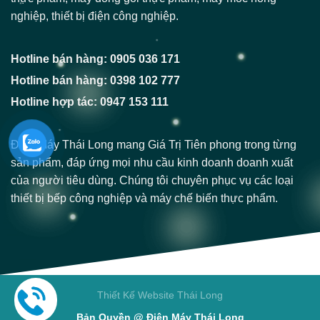
nghiệp, thiết bị điện công nghiệp.
Hotline bán hàng: 0905 036 171
Hotline bán hàng: 0398 102 777
Hotline hợp tác: 0947 153 111
Điện Máy Thái Long mang Giá Trị Tiên phong trong từng
sản phẩm, đáp ứng mọi nhu cầu kinh doanh doanh xuất
của người tiêu dùng. Chúng tôi chuyên phục vụ các loại
thiết bị bếp công nghiệp và máy chế biến thực phẩm.
Thiết Kế Website Thái Long
Bản Quyền @ Điện Máy Thái Long