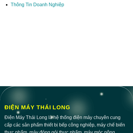
Thông Tin Doanh Nghiệp
ĐIỆN MÁY THÁI LONG
Điện Máy Thái Long là hệ thống điện máy chuyên cung
cấp các sản phẩm thiết bị bếp công nghiệp, máy chế biến
thực phẩm, máy đóng gói thực phẩm, máy móc nông