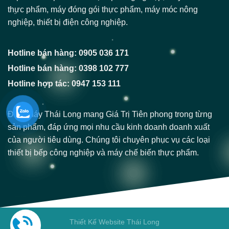
thực phẩm, máy đóng gói thực phẩm, máy móc nông
nghiệp, thiết bị điện công nghiệp.
Hotline bán hàng: 0905 036 171
Hotline bán hàng: 0398 102 777
Hotline hợp tác: 0947 153 111
Điện Máy Thái Long mang Giá Trị Tiên phong trong từng
sản phẩm, đáp ứng mọi nhu cầu kinh doanh doanh xuất
của người tiêu dùng. Chúng tôi chuyên phục vụ các loại
thiết bị bếp công nghiệp và máy chế biến thực phẩm.
Thiết Kế Website Thái Long