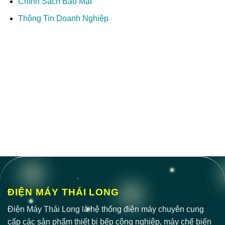
Chính Sách Bảo Mật
Thông Tin Doanh Nghiệp
ĐIỆN MÁY THÁI LONG
Điện Máy Thái Long là hệ thống điện máy chuyên cung
cấp các sản phẩm thiết bị bếp công nghiệp, máy chế biến