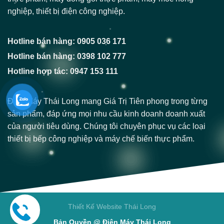
nghiệp, thiết bị điện công nghiệp.
Hotline bán hàng: 0905 036 171
Hotline bán hàng: 0398 102 777
Hotline hợp tác: 0947 153 111
Điện Máy Thái Long mang Giá Trị Tiên phong trong từng
sản phẩm, đáp ứng mọi nhu cầu kinh doanh doanh xuất
của người tiêu dùng. Chúng tôi chuyên phục vụ các loại
thiết bị bếp công nghiệp và máy chế biến thực phẩm.
Thiết Kế Website Thái Long
Bản Quyền @ Điện Máy Thái Long