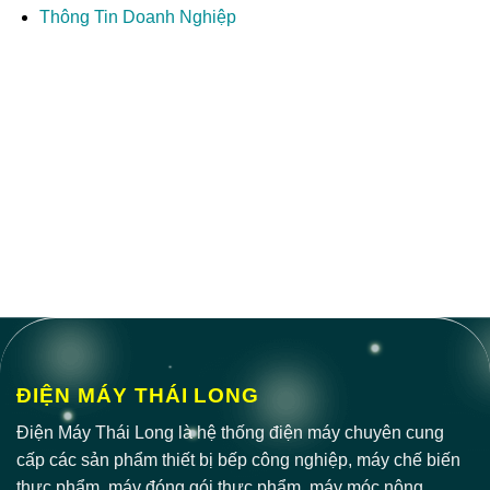
Thông Tin Doanh Nghiệp
ĐIỆN MÁY THÁI LONG
Điện Máy Thái Long là hệ thống điện máy chuyên cung
cấp các sản phẩm thiết bị bếp công nghiệp, máy chế biến
thực phẩm, máy đóng gói thực phẩm, máy móc nông