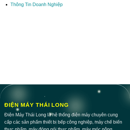
Thông Tin Doanh Nghiệp
ĐIỆN MÁY THÁI LONG
Điện Máy Thái Long là hệ thống điện máy chuyên cung
cấp các sản phẩm thiết bị bếp công nghiệp, máy chế biến
thực phẩm, máy đóng gói thực phẩm, máy móc nông