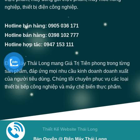
nghiệp, thiết bị điện công nghiệp.
Hotline bán hàng: 0905 036 171
Hotline bán hàng: 0398 102 777
Hotline hợp tác: 0947 153 111
Điện Máy Thái Long mang Giá Trị Tiên phong trong từng
sản phẩm, đáp ứng mọi nhu cầu kinh doanh doanh xuất
của người tiêu dùng. Chúng tôi chuyên phục vụ các loại
thiết bị bếp công nghiệp và máy chế biến thực phẩm.
Thiết Kế Website Thái Long
Bản Quyền @ Điện Máy Thái Long