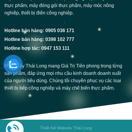
thực phẩm, máy đóng gói thực phẩm, máy móc nông
nghiệp, thiết bị điện công nghiệp.
Hotline bán hàng: 0905 036 171
Hotline bán hàng: 0398 102 777
Hotline hợp tác: 0947 153 111
Điện Máy Thái Long mang Giá Trị Tiên phong trong từng
sản phẩm, đáp ứng mọi nhu cầu kinh doanh doanh xuất
của người tiêu dùng. Chúng tôi chuyên phục vụ các loại
thiết bị bếp công nghiệp và máy chế biến thực phẩm.
Thiết Kế Website Thái Long