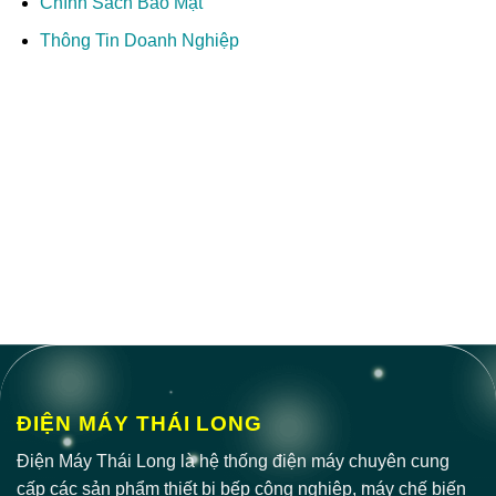
Chính Sách Bảo Mật
Thông Tin Doanh Nghiệp
ĐIỆN MÁY THÁI LONG
Điện Máy Thái Long là hệ thống điện máy chuyên cung
cấp các sản phẩm thiết bị bếp công nghiệp, máy chế biến