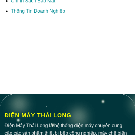
Chính Sách Bảo Mật
Thông Tin Doanh Nghiệp
ĐIỆN MÁY THÁI LONG
Điện Máy Thái Long là hệ thống điện máy chuyên cung
cấp các sản phẩm thiết bị bếp công nghiệp, máy chế biến