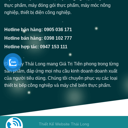
thực phẩm, máy đóng gói thực phẩm, máy móc nông
nghiệp, thiết bị điện công nghiệp.
Hotline bán hàng: 0905 036 171
Hotline bán hàng: 0398 102 777
Hotline hợp tác: 0947 153 111
Điện Máy Thái Long mang Giá Trị Tiên phong trong từng
sản phẩm, đáp ứng mọi nhu cầu kinh doanh doanh xuất
của người tiêu dùng. Chúng tôi chuyên phục vụ các loại
thiết bị bếp công nghiệp và máy chế biến thực phẩm.
Thiết Kế Website Thái Long