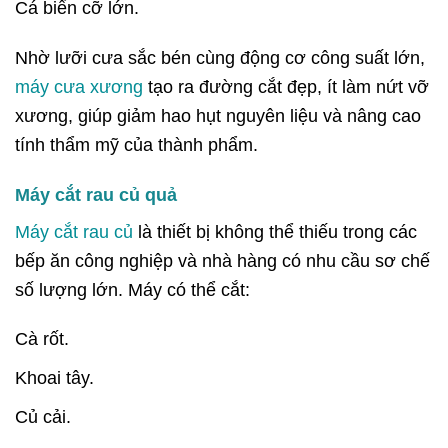
Cá biển cỡ lớn.
Nhờ lưỡi cưa sắc bén cùng động cơ công suất lớn,
máy cưa xương
tạo ra đường cắt đẹp, ít làm nứt vỡ
xương, giúp giảm hao hụt nguyên liệu và nâng cao
tính thẩm mỹ của thành phẩm.
Máy cắt rau củ quả
Máy cắt rau củ
là thiết bị không thể thiếu trong các
bếp ăn công nghiệp và nhà hàng có nhu cầu sơ chế
số lượng lớn.
Máy có thể cắt:
Cà rốt.
Khoai tây.
Củ cải.