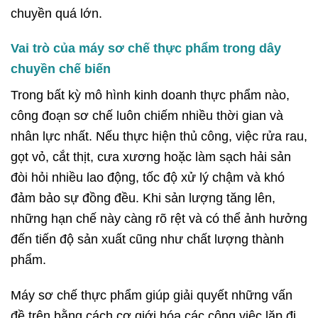
chuyền quá lớn.
Vai trò của máy sơ chế thực phẩm trong dây
chuyền chế biến
Trong bất kỳ mô hình kinh doanh thực phẩm nào,
công đoạn sơ chế luôn chiếm nhiều thời gian và
nhân lực nhất. Nếu thực hiện thủ công, việc rửa rau,
gọt vỏ, cắt thịt, cưa xương hoặc làm sạch hải sản
đòi hỏi nhiều lao động, tốc độ xử lý chậm và khó
đảm bảo sự đồng đều. Khi sản lượng tăng lên,
những hạn chế này càng rõ rệt và có thể ảnh hưởng
đến tiến độ sản xuất cũng như chất lượng thành
phẩm.
Máy sơ chế thực phẩm giúp giải quyết những vấn
đề trên bằng cách cơ giới hóa các công việc lặp đi