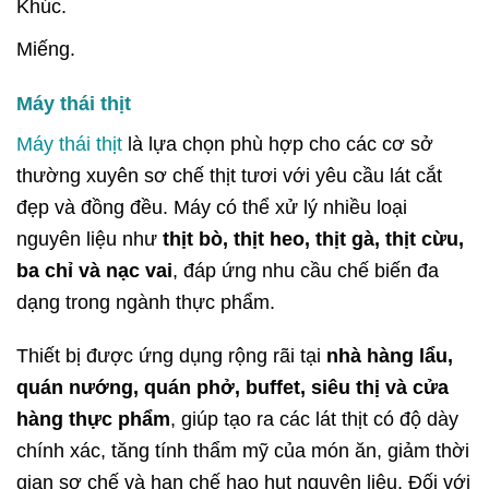
Khúc.
Miếng.
Máy thái thịt
Máy thái thịt
là lựa chọn phù hợp cho các cơ sở
thường xuyên sơ chế thịt tươi với yêu cầu lát cắt
đẹp và đồng đều. Máy có thể xử lý nhiều loại
nguyên liệu như
thịt bò, thịt heo, thịt gà, thịt cừu,
ba chỉ và nạc vai
, đáp ứng nhu cầu chế biến đa
dạng trong ngành thực phẩm.
Thiết bị được ứng dụng rộng rãi tại
nhà hàng lẩu,
quán nướng, quán phở, buffet, siêu thị và cửa
hàng thực phẩm
, giúp tạo ra các lát thịt có độ dày
chính xác, tăng tính thẩm mỹ của món ăn, giảm thời
gian sơ chế và hạn chế hao hụt nguyên liệu. Đối với