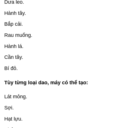
Dưa leo.
Hành tây.
Bắp cải.
Rau muống.
Hành lá.
Cần tây.
Bí đỏ.
Tùy từng loại dao, máy có thể tạo:
Lát mỏng.
Sợi.
Hạt lựu.