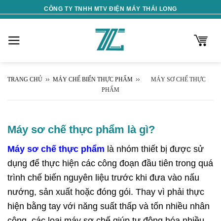
Skip
CÔNG TY TNHH MTV ĐIỆN MÁY THÁI LONG
to
content
TRANG CHỦ
MÁY CHẾ BIẾN THỰC PHẨM
MÁY SƠ CHẾ THỰC
PHẨM
Máy sơ chế thực phẩm là gì?
Máy sơ chế thực phẩm
là nhóm thiết bị được sử
dụng để thực hiện các công đoạn đầu tiên trong quá
trình chế biến nguyên liệu trước khi đưa vào nấu
nướng, sản xuất hoặc đóng gói. Thay vì phải thực
hiện bằng tay với năng suất thấp và tốn nhiều nhân
công, các loại máy sơ chế giúp tự động hóa nhiều