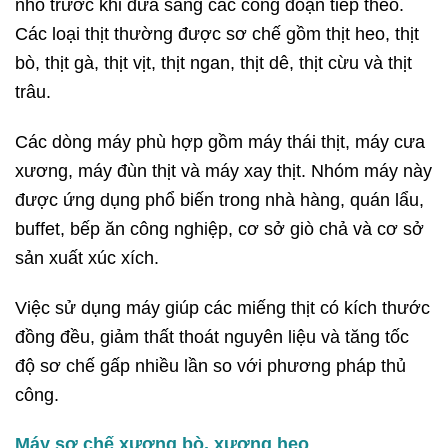
nhỏ trước khi đưa sang các công đoạn tiếp theo.
Các loại thịt thường được sơ chế gồm thịt heo, thịt
bò, thịt gà, thịt vịt, thịt ngan, thịt dê, thịt cừu và thịt
trâu.
Các dòng máy phù hợp gồm máy thái thịt, máy cưa
xương, máy đùn thịt và máy xay thịt. Nhóm máy này
được ứng dụng phổ biến trong nhà hàng, quán lẩu,
buffet, bếp ăn công nghiệp, cơ sở giò chả và cơ sở
sản xuất xúc xích.
Việc sử dụng máy giúp các miếng thịt có kích thước
đồng đều, giảm thất thoát nguyên liệu và tăng tốc
độ sơ chế gấp nhiều lần so với phương pháp thủ
công.
Máy sơ chế xương bò, xương heo