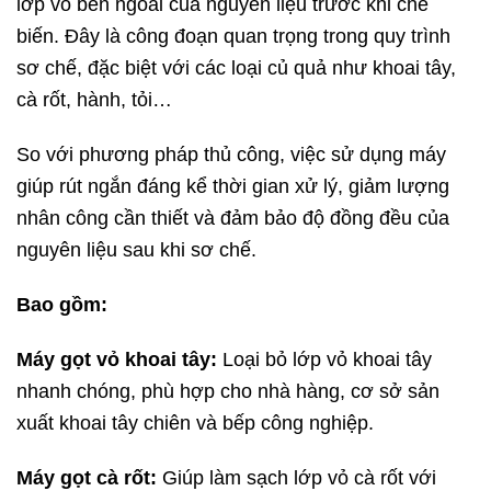
lớp vỏ bên ngoài của nguyên liệu trước khi chế
biến. Đây là công đoạn quan trọng trong quy trình
sơ chế, đặc biệt với các loại củ quả như khoai tây,
cà rốt, hành, tỏi…
So với phương pháp thủ công, việc sử dụng máy
giúp rút ngắn đáng kể thời gian xử lý, giảm lượng
nhân công cần thiết và đảm bảo độ đồng đều của
nguyên liệu sau khi sơ chế.
Bao gồm:
Máy gọt vỏ khoai tây:
Loại bỏ lớp vỏ khoai tây
nhanh chóng, phù hợp cho nhà hàng, cơ sở sản
xuất khoai tây chiên và bếp công nghiệp.
Máy gọt cà rốt:
Giúp làm sạch lớp vỏ cà rốt với