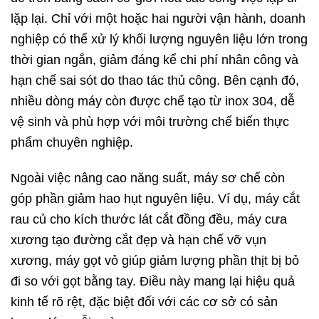
lặp lại. Chỉ với một hoặc hai người vận hành, doanh
nghiệp có thể xử lý khối lượng nguyên liệu lớn trong
thời gian ngắn, giảm đáng kể chi phí nhân công và
hạn chế sai sót do thao tác thủ công. Bên cạnh đó,
nhiều dòng máy còn được chế tạo từ inox 304, dễ
vệ sinh và phù hợp với môi trường chế biến thực
phẩm chuyên nghiệp.
Ngoài việc nâng cao năng suất, máy sơ chế còn
góp phần giảm hao hụt nguyên liệu. Ví dụ, máy cắt
rau củ cho kích thước lát cắt đồng đều, máy cưa
xương tạo đường cắt đẹp và hạn chế vỡ vụn
xương, máy gọt vỏ giúp giảm lượng phần thịt bị bỏ
đi so với gọt bằng tay. Điều này mang lại hiệu quả
kinh tế rõ rệt, đặc biệt đối với các cơ sở có sản