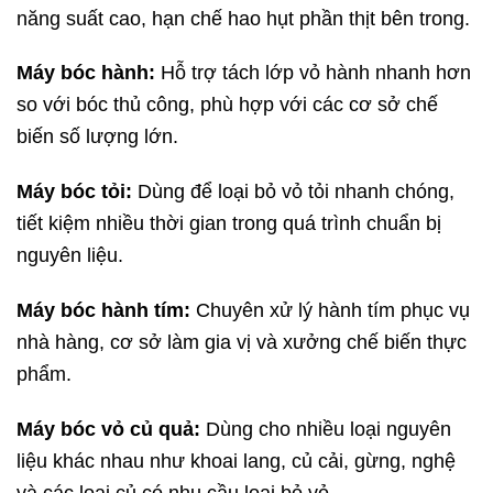
năng suất cao, hạn chế hao hụt phần thịt bên trong.
Máy bóc hành:
Hỗ trợ tách lớp vỏ hành nhanh hơn
so với bóc thủ công, phù hợp với các cơ sở chế
biến số lượng lớn.
Máy bóc tỏi:
Dùng để loại bỏ vỏ tỏi nhanh chóng,
tiết kiệm nhiều thời gian trong quá trình chuẩn bị
nguyên liệu.
Máy bóc hành tím:
Chuyên xử lý hành tím phục vụ
nhà hàng, cơ sở làm gia vị và xưởng chế biến thực
phẩm.
Máy bóc vỏ củ quả:
Dùng cho nhiều loại nguyên
liệu khác nhau như khoai lang, củ cải, gừng, nghệ
và các loại củ có nhu cầu loại bỏ vỏ.