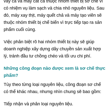
vảy cá và máy cắt cá thuộc nhóm thiết bị sơ chế vì
có nhiệm vụ làm sạch và chia nhỏ nguyên liệu. Sau
đó, máy xay thịt, máy quết chả và máy tạo viên sẽ
thuộc nhóm thiết bị chế biến vì trực tiếp tạo ra sản
phẩm cuối cùng.
Việc phân biệt rõ hai nhóm thiết bị này sẽ giúp
doanh nghiệp xây dựng dây chuyền sản xuất hợp
lý, tránh đầu tư chồng chéo và tối ưu chi phí.
Những công đoạn nào được xem là sơ chế thực
phẩm?
Tùy theo từng loại nguyên liệu, công đoạn sơ chế
có thể khác nhau, nhưng nhìn chung sẽ bao gồm:
Tiếp nhận và phân loại nguyên liệu.