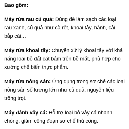
Bao gồm:
Máy rửa rau củ quả:
Dùng để làm sạch các loại
rau xanh, củ quả như cà rốt, khoai tây, hành, cải,
bắp cải…
Máy rửa khoai tây:
Chuyên xử lý khoai tây với khả
năng loại bỏ đất cát bám trên bề mặt, phù hợp cho
xưởng chế biến thực phẩm.
Máy rửa nông sản:
Ứng dụng trong sơ chế các loại
nông sản số lượng lớn như củ quả, nguyên liệu
trồng trọt.
Máy đánh vảy cá:
Hỗ trợ loại bỏ vảy cá nhanh
chóng, giảm công đoạn sơ chế thủ công.