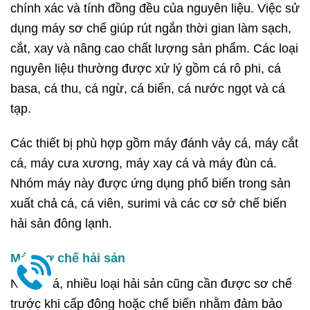
chính xác và tính đồng đều của nguyên liệu. Việc sử
dụng máy sơ chế giúp rút ngắn thời gian làm sạch,
cắt, xay và nâng cao chất lượng sản phẩm. Các loại
nguyên liệu thường được xử lý gồm cá rô phi, cá
basa, cá thu, cá ngừ, cá biển, cá nước ngọt và cá
tạp.
Các thiết bị phù hợp gồm máy đánh vảy cá, máy cắt
cá, máy cưa xương, máy xay cá và máy đùn cá.
Nhóm máy này được ứng dụng phổ biến trong sản
xuất chả cá, cá viên, surimi và các cơ sở chế biến
hải sản đông lạnh.
Máy sơ chế hải sản
Ngoài cá, nhiều loại hải sản cũng cần được sơ chế
trước khi cấp đông hoặc chế biến nhằm đảm bảo