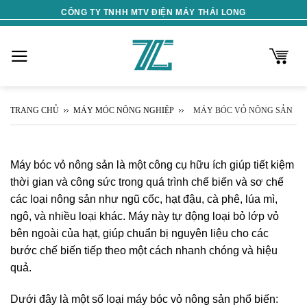
Skip
CÔNG TY TNHH MTV ĐIỆN MÁY THÁI LONG
to
content
TRANG CHỦ
MÁY MÓC NÔNG NGHIỆP
MÁY BÓC VỎ NÔNG SẢN
Máy bóc vỏ nông sản là một công cụ hữu ích giúp tiết kiệm
thời gian và công sức trong quá trình chế biến và sơ chế
các loại nông sản như ngũ cốc, hạt đậu, cà phê, lúa mì,
ngô, và nhiều loại khác. Máy này tự động loại bỏ lớp vỏ
bên ngoài của hạt, giúp chuẩn bị nguyên liệu cho các
bước chế biến tiếp theo một cách nhanh chóng và hiệu
quả.
Dưới đây là một số loại máy bóc vỏ nông sản phổ biến: