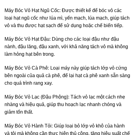
Máy Bóc Vỏ Hạt Ngũ Cốc: Được thiết kế để bóc vỏ các
loại hạt ngũ cốc như lúa mì, yến mạch, lúa mạch, giúp tách
vỏ và thu được hạt sạch để sử dụng hoặc chế biến tiếp.
Máy Bóc Vỏ Hạt Đậu: Dùng cho các loại đậu như đậu
nành, đậu lăng, đậu xanh, với khả năng tách vỏ mà không
làm hỏng hạt bên trong.
Máy Bóc Vỏ Cà Phê: Loại máy này giúp tách lớp vỏ cứng
bên ngoài của quả cà phê, để lại hạt cà phê xanh sẵn sàng
cho quá trình rang xay.
Máy Bóc Vỏ Lạc (Đậu Phộng): Tách vỏ lạc một cách nhẹ
nhàng và hiệu quả, giúp thu hoạch lạc nhanh chóng và
giảm tổn thất.
Máy Bóc Vỏ Hành Tỏi: Giúp loại bỏ lớp vỏ khô của hành
và tỏi mà không cần thực hiện thủ công, tăng hiệu suất chế