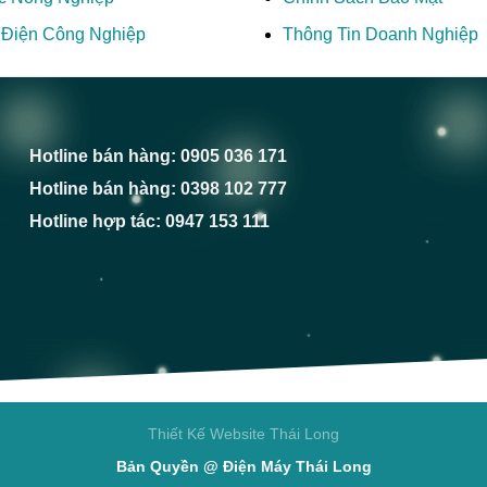
ị Điện Công Nghiệp
Thông Tin Doanh Nghiệp
Hotline bán hàng: 0905 036 171
Hotline bán hàng: 0398 102 777
Hotline hợp tác: 0947 153 111
Thiết Kế Website Thái Long
Bản Quyền @ Điện Máy Thái Long