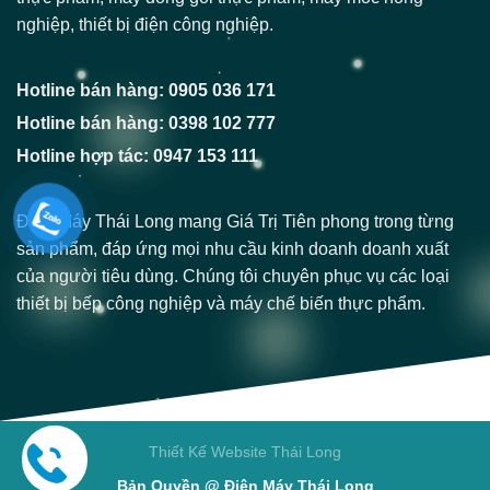
nghiệp, thiết bị điện công nghiệp.
Hotline bán hàng: 0905 036 171
Hotline bán hàng: 0398 102 777
Hotline hợp tác: 0947 153 111
Điện Máy Thái Long mang Giá Trị Tiên phong trong từng
sản phẩm, đáp ứng mọi nhu cầu kinh doanh doanh xuất
của người tiêu dùng. Chúng tôi chuyên phục vụ các loại
thiết bị bếp công nghiệp và máy chế biến thực phẩm.
Thiết Kế Website Thái Long
Bản Quyền @ Điện Máy Thái Long