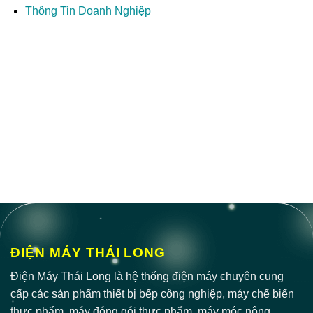
Thông Tin Doanh Nghiệp
ĐIỆN MÁY THÁI LONG
Điện Máy Thái Long là hệ thống điện máy chuyên cung
cấp các sản phẩm thiết bị bếp công nghiệp, máy chế biến
thực phẩm, máy đóng gói thực phẩm, máy móc nông