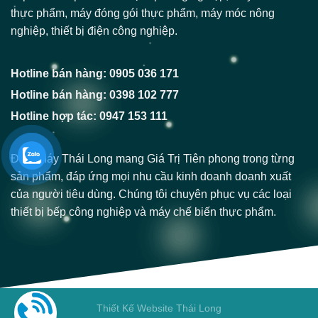
thực phẩm, máy đóng gói thực phẩm, máy móc nông
nghiệp, thiết bị điện công nghiệp.
Hotline bán hàng: 0905 036 171
Hotline bán hàng: 0398 102 777
Hotline hợp tác: 0947 153 111
Điện Máy Thái Long mang Giá Trị Tiên phong trong từng
sản phẩm, đáp ứng mọi nhu cầu kinh doanh doanh xuất
của người tiêu dùng. Chúng tôi chuyên phục vụ các loại
thiết bị bếp công nghiệp và máy chế biến thực phẩm.
Thiết Kế Website Thái Long