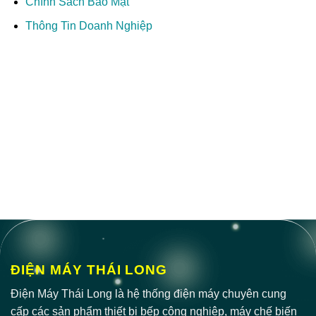
Chính Sách Bảo Mật
Thông Tin Doanh Nghiệp
ĐIỆN MÁY THÁI LONG
Điện Máy Thái Long là hệ thống điện máy chuyên cung
cấp các sản phẩm thiết bị bếp công nghiệp, máy chế biến