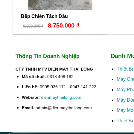
Bếp Chiên Tách Dầu
Giá
Giá
8.750.000
₫
9.000.000
₫
gốc
hiện
là:
tại
9.000.000 ₫.
là:
8.750.000 ₫.
Danh M
Thông Tin Doanh Nghiệp
Thiết B
CTY TNHH MTV ĐIỆN MÁY THÁI LONG
Mã số thuế:
0318 408 182
Máy Ch
Liên hệ:
0905 036 171 - 0947 141 222
Máy Ph
Website:
dienmaythailong.com
Máy Đó
Email:
admin@dienmaythailong.com
Máy Mó
Thiết B