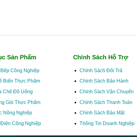
ục Sản Phẩm
Chính Sách Hỗ Trợ
ị Bếp Công Nghiệp
Chính Sách Đổi Trả
ế Biến Thực Phẩm
Chính Sách Bảo Hành
a Chế Đồ Uống
Chính Sách Vận Chuyển
ng Gói Thực Phẩm
Chính Sách Thanh Toán
c Nông Nghiệp
Chính Sách Bảo Mật
ị Điện Công Nghiệp
Thông Tin Doanh Nghiệp