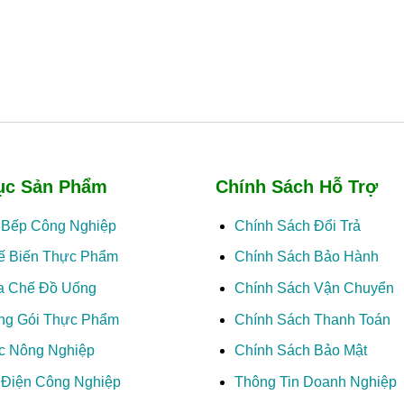
ục Sản Phẩm
Chính Sách Hỗ Trợ
ị Bếp Công Nghiệp
Chính Sách Đổi Trả
ế Biến Thực Phẩm
Chính Sách Bảo Hành
a Chế Đồ Uống
Chính Sách Vận Chuyển
ng Gói Thực Phẩm
Chính Sách Thanh Toán
c Nông Nghiệp
Chính Sách Bảo Mật
ị Điện Công Nghiệp
Thông Tin Doanh Nghiệp