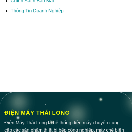
Chính Sách Bảo Mật
Thông Tin Doanh Nghiệp
ĐIỆN MÁY THÁI LONG
Điện Máy Thái Long là hệ thống điện máy chuyên cung
cấp các sản phẩm thiết bị bếp công nghiệp, máy chế biến