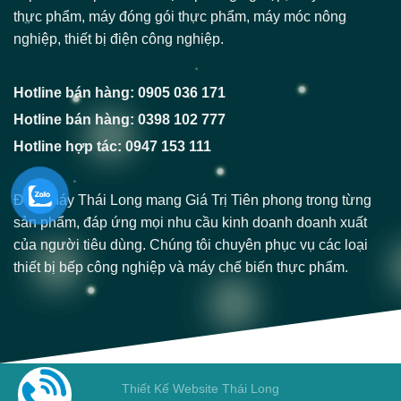
thực phẩm, máy đóng gói thực phẩm, máy móc nông
nghiệp, thiết bị điện công nghiệp.
Hotline bán hàng: 0905 036 171
Hotline bán hàng: 0398 102 777
Hotline hợp tác: 0947 153 111
Điện Máy Thái Long mang Giá Trị Tiên phong trong từng
sản phẩm, đáp ứng mọi nhu cầu kinh doanh doanh xuất
của người tiêu dùng. Chúng tôi chuyên phục vụ các loại
thiết bị bếp công nghiệp và máy chế biến thực phẩm.
Thiết Kế Website Thái Long