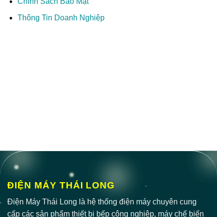
Chính Sách Bảo Mật
Thông Tin Doanh Nghiệp
ĐIỆN MÁY THÁI LONG
Điện Máy Thái Long là hệ thống điện máy chuyên cung
cấp các sản phẩm thiết bị bếp công nghiệp, máy chế biến