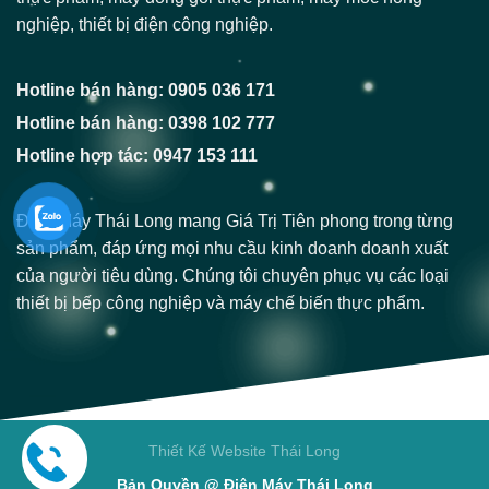
nghiệp, thiết bị điện công nghiệp.
Hotline bán hàng: 0905 036 171
Hotline bán hàng: 0398 102 777
Hotline hợp tác: 0947 153 111
Điện Máy Thái Long mang Giá Trị Tiên phong trong từng
sản phẩm, đáp ứng mọi nhu cầu kinh doanh doanh xuất
của người tiêu dùng. Chúng tôi chuyên phục vụ các loại
thiết bị bếp công nghiệp và máy chế biến thực phẩm.
Thiết Kế Website Thái Long
Bản Quyền @ Điện Máy Thái Long