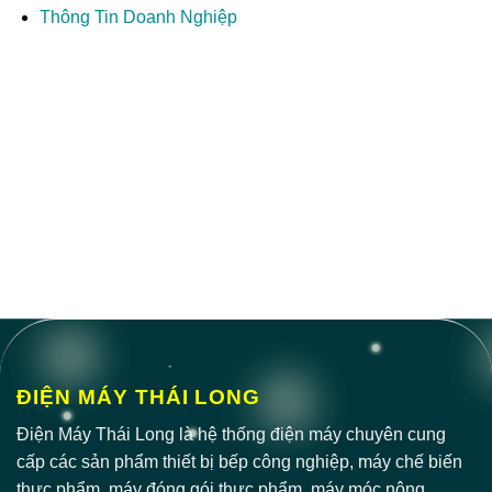
Thông Tin Doanh Nghiệp
ĐIỆN MÁY THÁI LONG
Điện Máy Thái Long là hệ thống điện máy chuyên cung
cấp các sản phẩm thiết bị bếp công nghiệp, máy chế biến
thực phẩm, máy đóng gói thực phẩm, máy móc nông