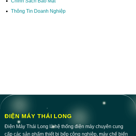
Chính Sách Bảo Mật
Thông Tin Doanh Nghiệp
ĐIỆN MÁY THÁI LONG
Điện Máy Thái Long là hệ thống điện máy chuyên cung
cấp các sản phẩm thiết bị bếp công nghiệp, máy chế biến