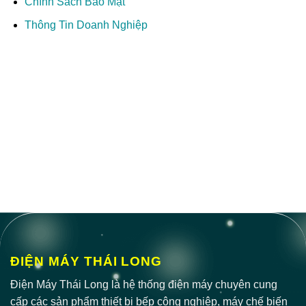
Chính Sách Bảo Mật
Thông Tin Doanh Nghiệp
ĐIỆN MÁY THÁI LONG
Điện Máy Thái Long là hệ thống điện máy chuyên cung
cấp các sản phẩm thiết bị bếp công nghiệp, máy chế biến