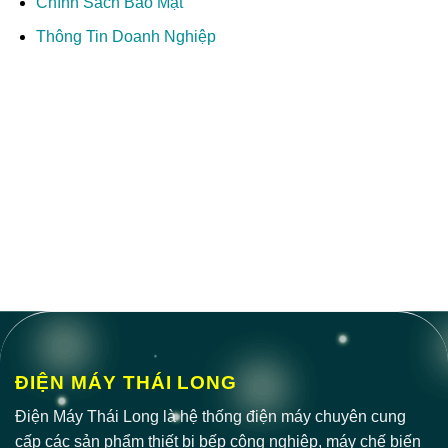
Chính Sách Bảo Mật
Thông Tin Doanh Nghiệp
ĐIỆN MÁY THÁI LONG
Điện Máy Thái Long là hệ thống điện máy chuyên cung
cấp các sản phẩm thiết bị bếp công nghiệp, máy chế biến