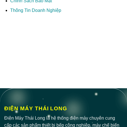
Chính Sách Bảo Mật
Thông Tin Doanh Nghiệp
ĐIỆN MÁY THÁI LONG
Điện Máy Thái Long là hệ thống điện máy chuyên cung
cấp các sản phẩm thiết bị bếp công nghiệp, máy chế biến