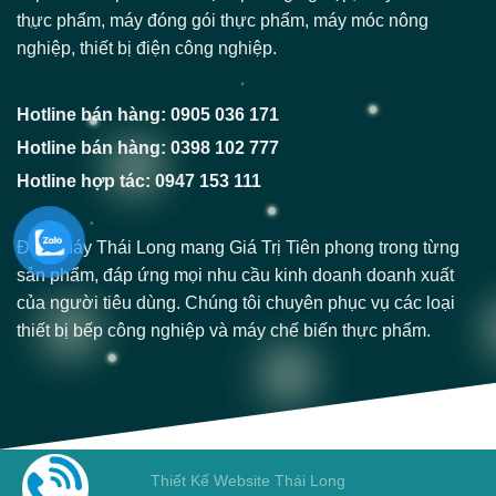
thực phẩm, máy đóng gói thực phẩm, máy móc nông
nghiệp, thiết bị điện công nghiệp.
Hotline bán hàng: 0905 036 171
Hotline bán hàng: 0398 102 777
Hotline hợp tác: 0947 153 111
Điện Máy Thái Long mang Giá Trị Tiên phong trong từng
sản phẩm, đáp ứng mọi nhu cầu kinh doanh doanh xuất
của người tiêu dùng. Chúng tôi chuyên phục vụ các loại
thiết bị bếp công nghiệp và máy chế biến thực phẩm.
Thiết Kế Website Thái Long