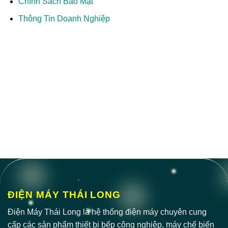
Chính Sách Bảo Mật
Thông Tin Doanh Nghiệp
ĐIỆN MÁY THÁI LONG
Điện Máy Thái Long là hệ thống điện máy chuyên cung
cấp các sản phẩm thiết bị bếp công nghiệp, máy chế biến