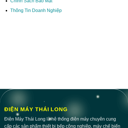
Chính Sách Bảo Mật
Thông Tin Doanh Nghiệp
ĐIỆN MÁY THÁI LONG
Điện Máy Thái Long là hệ thống điện máy chuyên cung
cấp các sản phẩm thiết bị bếp công nghiệp, máy chế biến