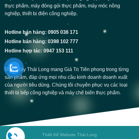
thực phẩm, máy đóng gói thực phẩm, máy móc nông
nghiệp, thiết bị điện công nghiệp.
Hotline bán hàng: 0905 036 171
Hotline bán hàng: 0398 102 777
Hotline hợp tác: 0947 153 111
Điện Máy Thái Long mang Giá Trị Tiên phong trong từng
sản phẩm, đáp ứng mọi nhu cầu kinh doanh doanh xuất
của người tiêu dùng. Chúng tôi chuyên phục vụ các loại
thiết bị bếp công nghiệp và máy chế biến thực phẩm.
Thiết Kế Website Thái Long