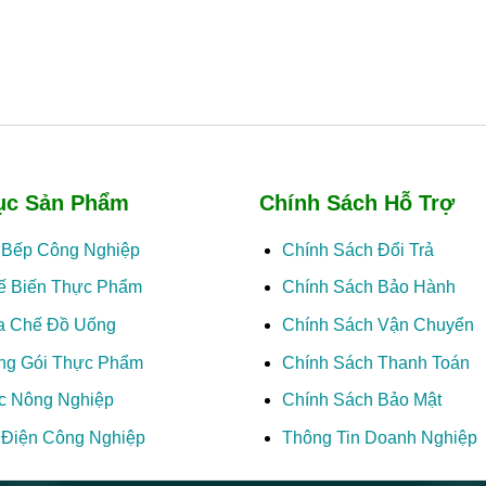
ục Sản Phẩm
Chính Sách Hỗ Trợ
ị Bếp Công Nghiệp
Chính Sách Đổi Trả
ế Biến Thực Phẩm
Chính Sách Bảo Hành
a Chế Đồ Uống
Chính Sách Vận Chuyển
ng Gói Thực Phẩm
Chính Sách Thanh Toán
c Nông Nghiệp
Chính Sách Bảo Mật
ị Điện Công Nghiệp
Thông Tin Doanh Nghiệp