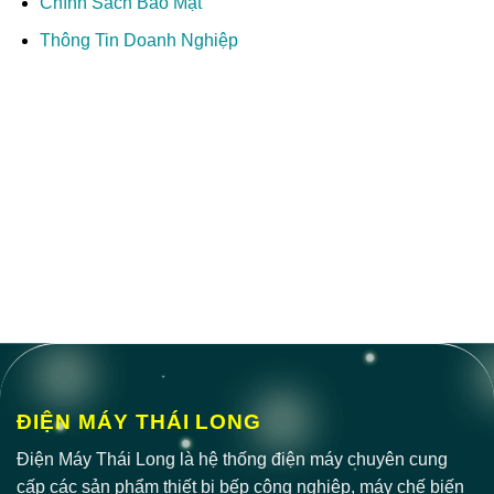
Chính Sách Bảo Mật
Thông Tin Doanh Nghiệp
ĐIỆN MÁY THÁI LONG
Điện Máy Thái Long là hệ thống điện máy chuyên cung
cấp các sản phẩm thiết bị bếp công nghiệp, máy chế biến