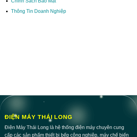
Chính Sách Bảo Mật
Thông Tin Doanh Nghiệp
ĐIỆN MÁY THÁI LONG
Điện Máy Thái Long là hệ thống điện máy chuyên cung
cấp các sản phẩm thiết bị bếp công nghiệp, máy chế biến