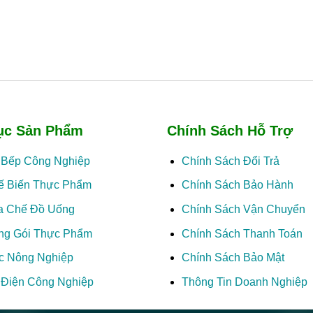
ục Sản Phẩm
Chính Sách Hỗ Trợ
ị Bếp Công Nghiệp
Chính Sách Đổi Trả
ế Biến Thực Phẩm
Chính Sách Bảo Hành
a Chế Đồ Uống
Chính Sách Vận Chuyển
ng Gói Thực Phẩm
Chính Sách Thanh Toán
c Nông Nghiệp
Chính Sách Bảo Mật
ị Điện Công Nghiệp
Thông Tin Doanh Nghiệp