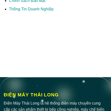
Chính Sách Bảo Mật
Thông Tin Doanh Nghiệp
ĐIỆN MÁY THÁI LONG
Điện Máy Thái Long là hệ thống điện máy chuyên cung
cấp các sản phẩm thiết bị bếp công nghiệp, máy chế biến