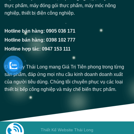
thực phẩm, máy đóng gói thực phẩm, máy móc nông
nghiệp, thiết bị điện công nghiệp.
Hotline bán hàng: 0905 036 171
Hotline bán hàng: 0398 102 777
Hotline hợp tác: 0947 153 111
Điện Máy Thái Long mang Giá Trị Tiên phong trong từng
sản phẩm, đáp ứng mọi nhu cầu kinh doanh doanh xuất
của người tiêu dùng. Chúng tôi chuyên phục vụ các loại
thiết bị bếp công nghiệp và máy chế biến thực phẩm.
Thiết Kế Website Thái Long