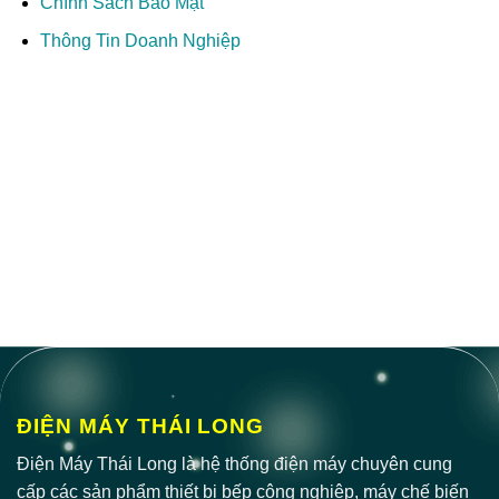
Chính Sách Bảo Mật
Thông Tin Doanh Nghiệp
ĐIỆN MÁY THÁI LONG
Điện Máy Thái Long là hệ thống điện máy chuyên cung
cấp các sản phẩm thiết bị bếp công nghiệp, máy chế biến