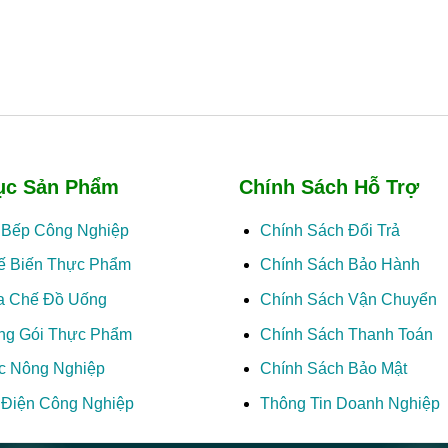
ục Sản Phẩm
Chính Sách Hỗ Trợ
ị Bếp Công Nghiệp
Chính Sách Đổi Trả
ế Biến Thực Phẩm
Chính Sách Bảo Hành
a Chế Đồ Uống
Chính Sách Vận Chuyển
ng Gói Thực Phẩm
Chính Sách Thanh Toán
c Nông Nghiệp
Chính Sách Bảo Mật
ị Điện Công Nghiệp
Thông Tin Doanh Nghiệp