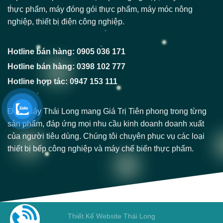
thực phẩm, máy đóng gói thực phẩm, máy móc nông
nghiệp, thiết bị điện công nghiệp.
Hotline bán hàng: 0905 036 171
Hotline bán hàng: 0398 102 777
Hotline hợp tác: 0947 153 111
Điện Máy Thái Long mang Giá Trị Tiên phong trong từng
sản phẩm, đáp ứng mọi nhu cầu kinh doanh doanh xuất
của người tiêu dùng. Chúng tôi chuyên phục vụ các loại
thiết bị bếp công nghiệp và máy chế biến thực phẩm.
Thiết Kế Website Thái Long