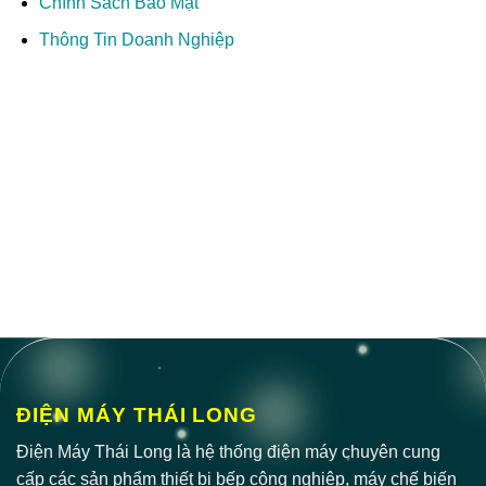
Chính Sách Bảo Mật
Thông Tin Doanh Nghiệp
ĐIỆN MÁY THÁI LONG
Điện Máy Thái Long là hệ thống điện máy chuyên cung
cấp các sản phẩm thiết bị bếp công nghiệp, máy chế biến