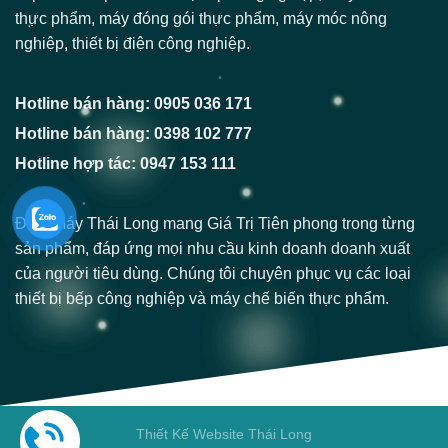
thực phẩm, máy đóng gói thực phẩm, máy móc nông
nghiệp, thiết bị điện công nghiệp.
Hotline bán hàng: 0905 036 171
Hotline bán hàng: 0398 102 777
Hotline hợp tác: 0947 153 111
Điện Máy Thái Long mang Giá Trị Tiên phong trong từng
sản phẩm, đáp ứng mọi nhu cầu kinh doanh doanh xuất
của người tiêu dùng. Chúng tôi chuyên phục vụ các loại
thiết bị bếp công nghiệp và máy chế biến thực phẩm.
Thiết Kế Website Thái Long