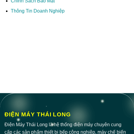
Chính Sách Bảo Mật
Thông Tin Doanh Nghiệp
ĐIỆN MÁY THÁI LONG
Điện Máy Thái Long là hệ thống điện máy chuyên cung
cấp các sản phẩm thiết bị bếp công nghiệp, máy chế biến