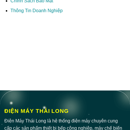
Chính Sách Bảo Mật
Thông Tin Doanh Nghiệp
ĐIỆN MÁY THÁI LONG
Điện Máy Thái Long là hệ thống điện máy chuyên cung
cấp các sản phẩm thiết bị bếp công nghiệp, máy chế biến