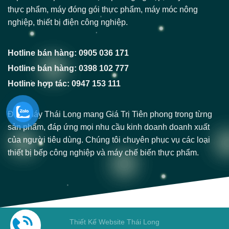
thực phẩm, máy đóng gói thực phẩm, máy móc nông
nghiệp, thiết bị điện công nghiệp.
Hotline bán hàng: 0905 036 171
Hotline bán hàng: 0398 102 777
Hotline hợp tác: 0947 153 111
Điện Máy Thái Long mang Giá Trị Tiên phong trong từng
sản phẩm, đáp ứng mọi nhu cầu kinh doanh doanh xuất
của người tiêu dùng. Chúng tôi chuyên phục vụ các loại
thiết bị bếp công nghiệp và máy chế biến thực phẩm.
Thiết Kế Website Thái Long