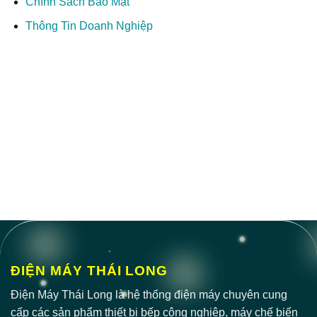
Chính Sách Bảo Mật
Thông Tin Doanh Nghiệp
ĐIỆN MÁY THÁI LONG
Điện Máy Thái Long là hệ thống điện máy chuyên cung
cấp các sản phẩm thiết bị bếp công nghiệp, máy chế biến