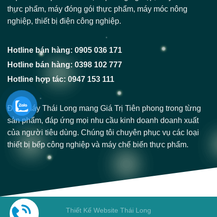
thực phẩm, máy đóng gói thực phẩm, máy móc nông
nghiệp, thiết bị điện công nghiệp.
Hotline bán hàng: 0905 036 171
Hotline bán hàng: 0398 102 777
Hotline hợp tác: 0947 153 111
Điện Máy Thái Long mang Giá Trị Tiên phong trong từng
sản phẩm, đáp ứng mọi nhu cầu kinh doanh doanh xuất
của người tiêu dùng. Chúng tôi chuyên phục vụ các loại
thiết bị bếp công nghiệp và máy chế biến thực phẩm.
Thiết Kế Website Thái Long