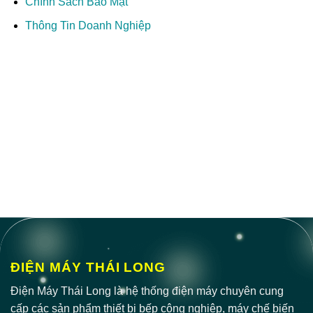
Chính Sách Bảo Mật
Thông Tin Doanh Nghiệp
ĐIỆN MÁY THÁI LONG
Điện Máy Thái Long là hệ thống điện máy chuyên cung
cấp các sản phẩm thiết bị bếp công nghiệp, máy chế biến