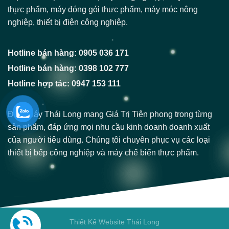
thực phẩm, máy đóng gói thực phẩm, máy móc nông
nghiệp, thiết bị điện công nghiệp.
Hotline bán hàng: 0905 036 171
Hotline bán hàng: 0398 102 777
Hotline hợp tác: 0947 153 111
Điện Máy Thái Long mang Giá Trị Tiên phong trong từng
sản phẩm, đáp ứng mọi nhu cầu kinh doanh doanh xuất
của người tiêu dùng. Chúng tôi chuyên phục vụ các loại
thiết bị bếp công nghiệp và máy chế biến thực phẩm.
Thiết Kế Website Thái Long