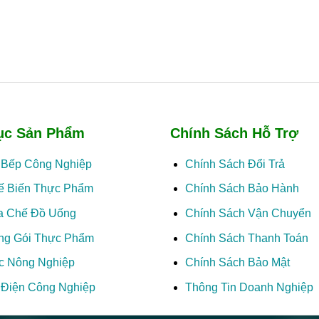
ục Sản Phẩm
Chính Sách Hỗ Trợ
ị Bếp Công Nghiệp
Chính Sách Đổi Trả
ế Biến Thực Phẩm
Chính Sách Bảo Hành
a Chế Đồ Uống
Chính Sách Vận Chuyển
ng Gói Thực Phẩm
Chính Sách Thanh Toán
c Nông Nghiệp
Chính Sách Bảo Mật
ị Điện Công Nghiệp
Thông Tin Doanh Nghiệp