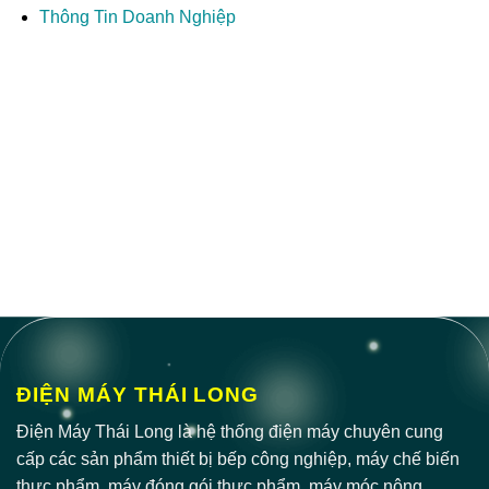
Thông Tin Doanh Nghiệp
ĐIỆN MÁY THÁI LONG
Điện Máy Thái Long là hệ thống điện máy chuyên cung
cấp các sản phẩm thiết bị bếp công nghiệp, máy chế biến
thực phẩm, máy đóng gói thực phẩm, máy móc nông