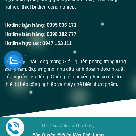
nghiệp, thiết bị điện công nghiệp.
Hotline bán hàng: 0905 036 171
Hotline bán hàng: 0398 102 777
Hotline hợp tác: 0947 153 111
Điện Máy Thái Long mang Giá Trị Tiên phong trong từng
sản phẩm, đáp ứng mọi nhu cầu kinh doanh doanh xuất
của người tiêu dùng. Chúng tôi chuyên phục vụ các loại
thiết bị bếp công nghiệp và máy chế biến thực phẩm.
Thiết Kế Website Thái Long
Bản Quyền @ Điện Máy Thái Long