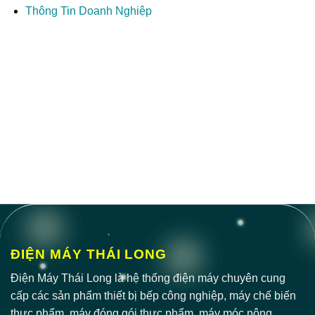
Thông Tin Doanh Nghiệp
ĐIỆN MÁY THÁI LONG
Điện Máy Thái Long là hệ thống điện máy chuyên cung
cấp các sản phẩm thiết bị bếp công nghiệp, máy chế biến
thực phẩm, máy đóng gói thực phẩm, máy móc nông