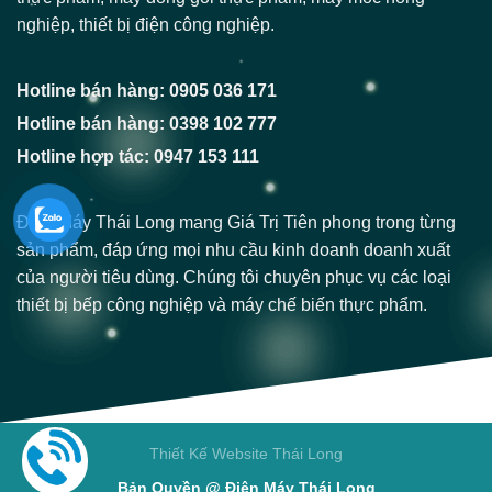
nghiệp, thiết bị điện công nghiệp.
Hotline bán hàng: 0905 036 171
Hotline bán hàng: 0398 102 777
Hotline hợp tác: 0947 153 111
Điện Máy Thái Long mang Giá Trị Tiên phong trong từng
sản phẩm, đáp ứng mọi nhu cầu kinh doanh doanh xuất
của người tiêu dùng. Chúng tôi chuyên phục vụ các loại
thiết bị bếp công nghiệp và máy chế biến thực phẩm.
Thiết Kế Website Thái Long
Bản Quyền @ Điện Máy Thái Long