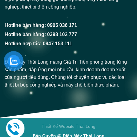
nghiệp, thiết bị điện công nghiệp.
Hotline bán hàng: 0905 036 171
Hotline bán hàng: 0398 102 777
Hotline hợp tác: 0947 153 111
Điện Máy Thái Long mang Giá Trị Tiên phong trong từng
sản phẩm, đáp ứng mọi nhu cầu kinh doanh doanh xuất
của người tiêu dùng. Chúng tôi chuyên phục vụ các loại
thiết bị bếp công nghiệp và máy chế biến thực phẩm.
Thiết Kế Website Thái Long
Bản Quyền @ Điện Máy Thái Long