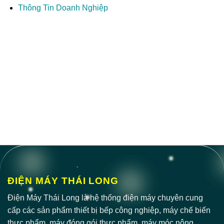
Thông Tin Doanh Nghiệp
ĐIỆN MÁY THÁI LONG
Điện Máy Thái Long là hệ thống điện máy chuyên cung
cấp các sản phẩm thiết bị bếp công nghiệp, máy chế biến
thực phẩm, máy đóng gói thực phẩm, máy móc nông