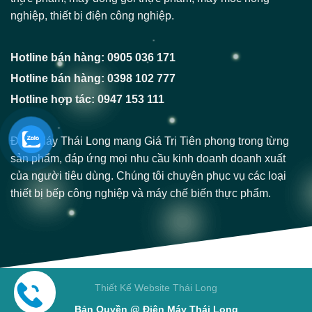
nghiệp, thiết bị điện công nghiệp.
Hotline bán hàng: 0905 036 171
Hotline bán hàng: 0398 102 777
Hotline hợp tác: 0947 153 111
Điện Máy Thái Long mang Giá Trị Tiên phong trong từng
sản phẩm, đáp ứng mọi nhu cầu kinh doanh doanh xuất
của người tiêu dùng. Chúng tôi chuyên phục vụ các loại
thiết bị bếp công nghiệp và máy chế biến thực phẩm.
Thiết Kế Website Thái Long
Bản Quyền @ Điện Máy Thái Long