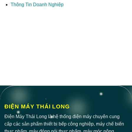
Thông Tin Doanh Nghiệp
ĐIỆN MÁY THÁI LONG
Điện Máy Thái Long là hệ thống điện máy chuyên cung
cấp các sản phẩm thiết bị bếp công nghiệp, máy chế biến
thực phẩm, máy đóng gói thực phẩm, máy móc nông