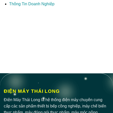
Thông Tin Doanh Nghiệp
ĐIỆN MÁY THÁI LONG
Điện Máy Thái Long là hệ thống điện máy chuyên cung
cấp các sản phẩm thiết bị bếp công nghiệp, máy chế biến
thực phẩm, máy đóng gói thực phẩm, máy móc nông