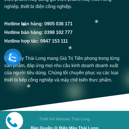
nghiệp, thiết bị điện công nghiệp.
Hotline bán hàng: 0905 036 171
Hotline bán hàng: 0398 102 777
Hotline hợp tác: 0947 153 111
Điện Máy Thái Long mang Giá Trị Tiên phong trong từng
sản phẩm, đáp ứng mọi nhu cầu kinh doanh doanh xuất
của người tiêu dùng. Chúng tôi chuyên phục vụ các loại
thiết bị bếp công nghiệp và máy chế biến thực phẩm.
Thiết Kế Website Thái Long
Bản Quyền @ Điện Máy Thái Long