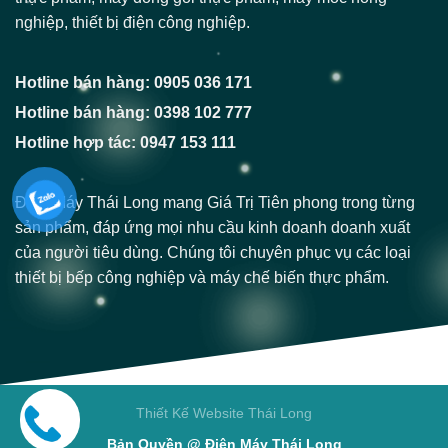
nghiệp, thiết bị điện công nghiệp.
Hotline bán hàng: 0905 036 171
Hotline bán hàng: 0398 102 777
Hotline hợp tác: 0947 153 111
Điện Máy Thái Long mang Giá Trị Tiên phong trong từng
sản phẩm, đáp ứng mọi nhu cầu kinh doanh doanh xuất
của người tiêu dùng. Chúng tôi chuyên phục vụ các loại
thiết bị bếp công nghiệp và máy chế biến thực phẩm.
Thiết Kế Website Thái Long
Bản Quyền @ Điện Máy Thái Long