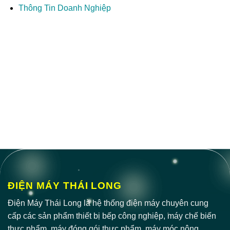
Thông Tin Doanh Nghiệp
ĐIỆN MÁY THÁI LONG
Điện Máy Thái Long là hệ thống điện máy chuyên cung
cấp các sản phẩm thiết bị bếp công nghiệp, máy chế biến
thực phẩm, máy đóng gói thực phẩm, máy móc nông