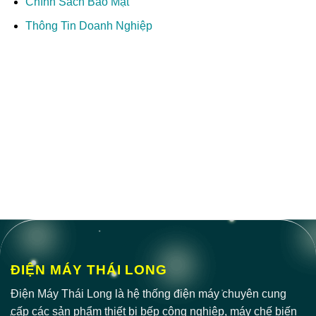
Chính Sách Bảo Mật
Thông Tin Doanh Nghiệp
ĐIỆN MÁY THÁI LONG
Điện Máy Thái Long là hệ thống điện máy chuyên cung
cấp các sản phẩm thiết bị bếp công nghiệp, máy chế biến