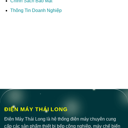
Chính Sách Bảo Mật
Thông Tin Doanh Nghiệp
ĐIỆN MÁY THÁI LONG
Điện Máy Thái Long là hệ thống điện máy chuyên cung
cấp các sản phẩm thiết bị bếp công nghiệp, máy chế biến