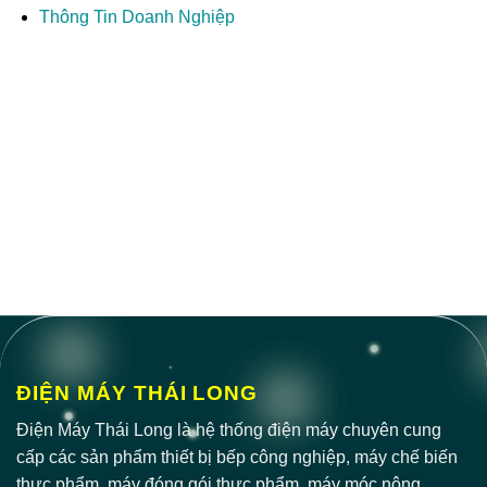
Thông Tin Doanh Nghiệp
ĐIỆN MÁY THÁI LONG
Điện Máy Thái Long là hệ thống điện máy chuyên cung
cấp các sản phẩm thiết bị bếp công nghiệp, máy chế biến
thực phẩm, máy đóng gói thực phẩm, máy móc nông