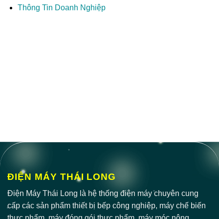
Thông Tin Doanh Nghiệp
ĐIỆN MÁY THÁI LONG
Điện Máy Thái Long là hệ thống điện máy chuyên cung
cấp các sản phẩm thiết bị bếp công nghiệp, máy chế biến
thực phẩm, máy đóng gói thực phẩm, máy móc nông