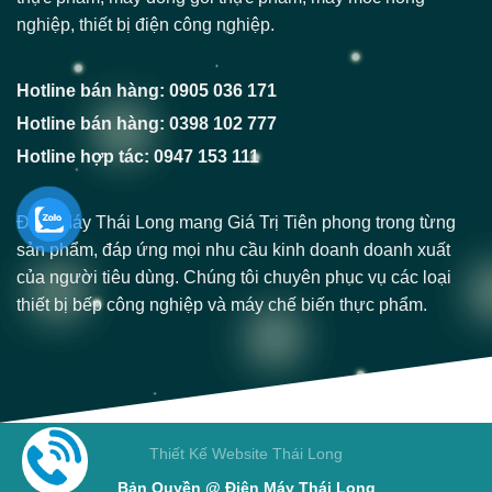
nghiệp, thiết bị điện công nghiệp.
Hotline bán hàng: 0905 036 171
Hotline bán hàng: 0398 102 777
Hotline hợp tác: 0947 153 111
Điện Máy Thái Long mang Giá Trị Tiên phong trong từng
sản phẩm, đáp ứng mọi nhu cầu kinh doanh doanh xuất
của người tiêu dùng. Chúng tôi chuyên phục vụ các loại
thiết bị bếp công nghiệp và máy chế biến thực phẩm.
Thiết Kế Website Thái Long
Bản Quyền @ Điện Máy Thái Long